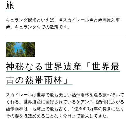
旅
キュランダ観光といえば、🚡スカイレール🚡と🚞高原列車
🚞、キュランダ村での散策です。
神秘なる世界遺産「世界最
古の熱帯雨林」
スカイレールは世界で最も美しい熱帯雨林を巡る旅へ導いて
くれる。世界遺産に登録されているケアンズ北西部に広がる
熱帯雨林は、地球上で最も古く、1億3000万年の長きに渡り
その姿をほぼ変えることなく今日まで繁栄してきた。