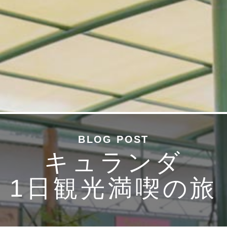
BLOG POST
キュランダ
1日観光満喫の旅