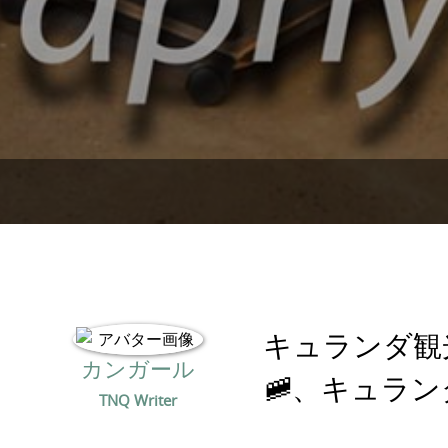
キュランダ観
カンガール
🚞、キュラ
TNQ Writer