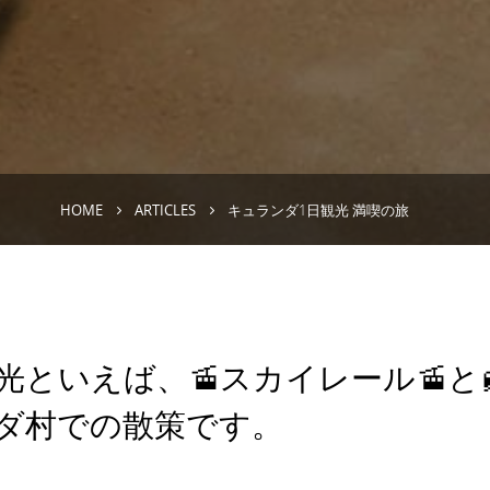
HOME
ARTICLES
キュランダ1日観光 満喫の旅
光といえば、🚡スカイレール🚡と
ンダ村での散策です。