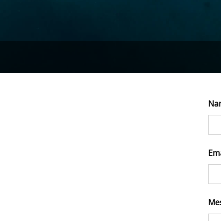
Na
Em
Me