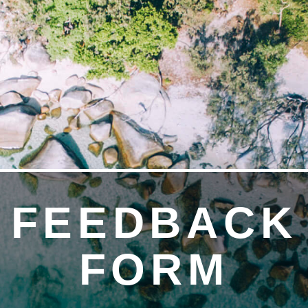
FEEDBACK
FORM