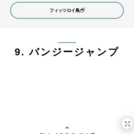
フィッツロイ島
9. バンジージャンプ