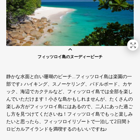
フィッツロイ島のヌーディービーチ
静かな水面と白い珊瑚のビーチ…フィッツロイ島は楽園の一
部です♪ ハイキング、スノーケリング、パドルボード、カヤ
ック、海辺でカクテルなど、フィッツロイ島では全部を楽し
んでいただけます！小さな島かもしれませんが、たくさんの
楽しみ方がフィッツロイ島にはあるので、二人にあった過ご
し方を見つけてくださいね！フィッツロイ島でもっと楽しみ
たいと思ったら、フィッツロイリゾートで一泊して2日間ト
ロピカルアイランドを満喫するのもいいですね♪