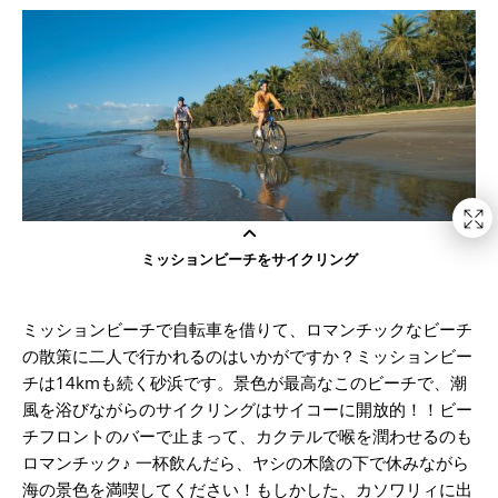
ミッションビーチをサイクリング
ミッションビーチで自転車を借りて、ロマンチックなビーチ
の散策に二人で行かれるのはいかがですか？ミッションビー
チは14kmも続く砂浜です。景色が最高なこのビーチで、潮
風を浴びながらのサイクリングはサイコーに開放的！！ビー
チフロントのバーで止まって、カクテルで喉を潤わせるのも
ロマンチック♪ 一杯飲んだら、ヤシの木陰の下で休みながら
海の景色を満喫してください！もしかした、カソワリィに出