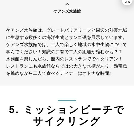
ケアンズ水族館
ケアンズ水族館は、グレートバリアリーフと周辺の熱帯地域
に生息する数多くの海洋生物とサンゴ礁を展示しています。
ケアンズ水族館では、二人で楽しく地域の水中生物について
学んでください！知識の共有で二人の距離が縮むかも？？
水族館を楽しんだら、館内のレストランででイタリアン！
レストランにも水族館ならではの大きな水槽があり、熱帯魚
を眺めながら二人で食べるディナーはオトナな時間♪
5. ミッションビーチで
サイクリング