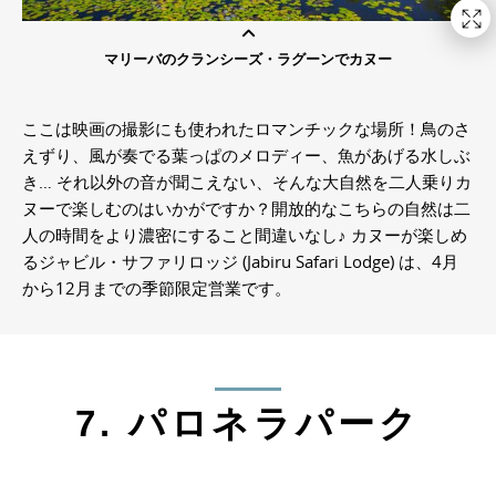
マリーバのクランシーズ・ラグーンでカヌー
ここは映画の撮影にも使われたロマンチックな場所！鳥のさ
えずり、風が奏でる葉っぱのメロディー、魚があげる水しぶ
き… それ以外の音が聞こえない、そんな大自然を二人乗りカ
ヌーで楽しむのはいかがですか？開放的なこちらの自然は二
人の時間をより濃密にすること間違いなし♪ カヌーが楽しめ
るジャビル・サファリロッジ (Jabiru Safari Lodge) は、4月
から12月までの季節限定営業です。
7. パロネラパーク