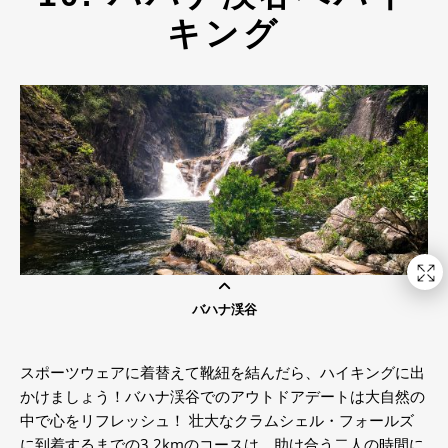
キング
バハナ渓谷
スポーツウェアに着替えて靴紐を結んだら、ハイキングに出
かけましょう！バハナ渓谷でのアウトドアデートは大自然の
中で心をリフレッシュ！ 壮大なクラムシェル・フォールズ
に到着するまでの3.2kmのコースは、助け合う二人の時間に