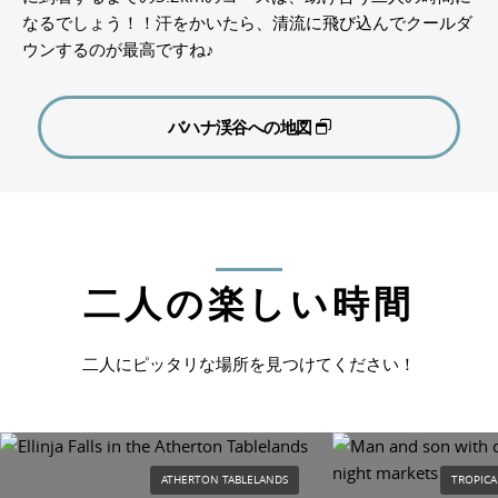
なるでしょう！！汗をかいたら、清流に飛び込んでクールダ
ウンするのが最高ですね♪
バハナ渓谷への地図
二人の楽しい時間
二人にピッタリな場所を見つけてください！
ATHERTON TABLELANDS
TROPICA