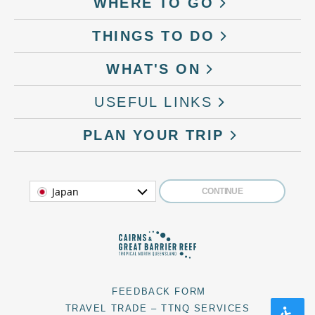
WHERE TO GO
THINGS TO DO
WHAT'S ON
USEFUL LINKS
PLAN YOUR TRIP
Japan
CONTINUE
FEEDBACK FORM
TRAVEL TRADE – TTNQ SERVICES