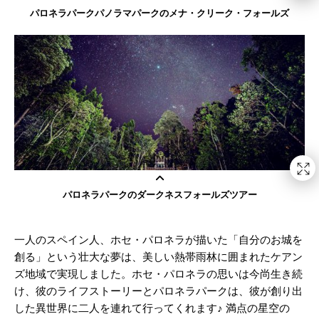
パロネラパークパノラマパークのメナ・クリーク・フォールズ
パロネラパークのダークネスフォールズツアー
一人のスペイン人、ホセ・パロネラが描いた「自分のお城を
創る」という壮大な夢は、美しい熱帯雨林に囲まれたケアン
ズ地域で実現しました。ホセ・パロネラの思いは今尚生き続
け、彼のライフストーリーとパロネラパークは、彼が創り出
した異世界に二人を連れて行ってくれます♪ 満点の星空の