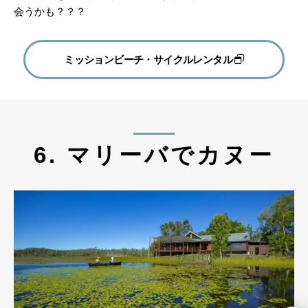
会うかも？？？
ミッションビーチ・サイクルレンタル
6. マリーバでカヌー