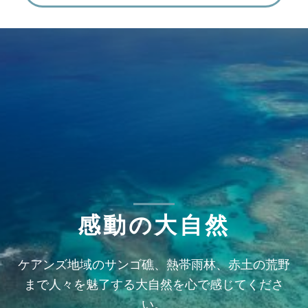
感動の大自然
ケアンズ地域のサンゴ礁、熱帯雨林、赤土の荒野
まで人々を魅了する大自然を心で感じてくださ
い。