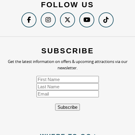
FOLLOW US
SUBSCRIBE
Get the latest information on offers & upcoming attractions via our
newsletter.