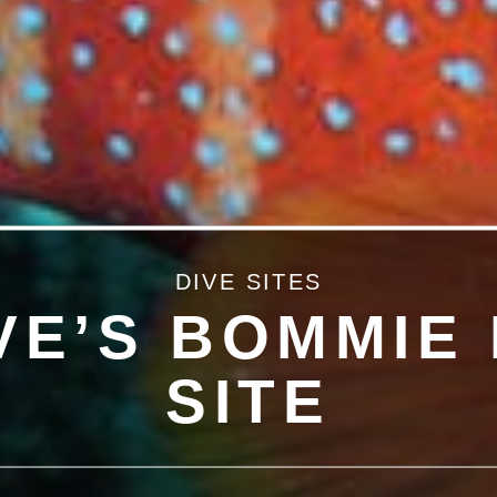
DIVE SITES
VE’S BOMMIE 
SITE