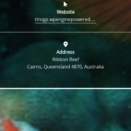
Website
ttnqjp.wpenginepowered.com/
Address
Ribbon Reef
Cairns, Queensland 4870, Australia